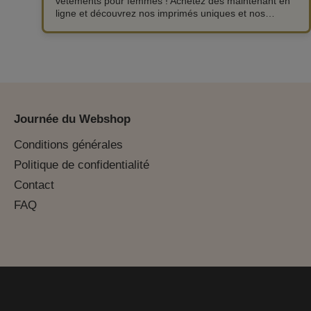
vêtements pour femmes ! Achetez dès maintenant en
ligne et découvrez nos imprimés uniques et nos
couleurs ludiques.
Journée du Webshop
Conditions générales
Politique de confidentialité
Contact
FAQ