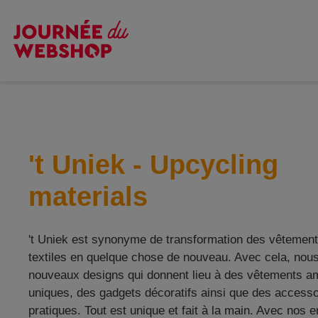
H
't Uniek - Upcycling
materials
't Uniek est synonyme de transformation des vêtement
textiles en quelque chose de nouveau. Avec cela, nou
nouveaux designs qui donnent lieu à des vêtements a
uniques, des gadgets décoratifs ainsi que des accesso
pratiques. Tout est unique et fait à la main. Avec nos 