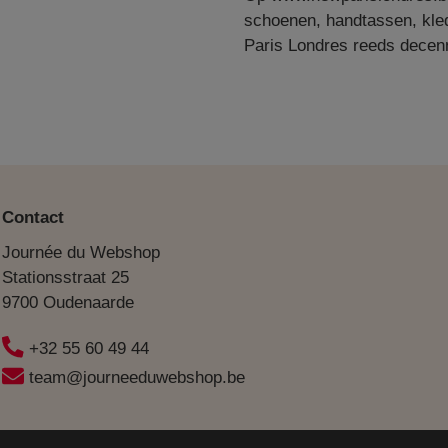
schoenen, handtassen, kled
Paris Londres reeds decenn
Contact
Journée du Webshop
Stationsstraat 25
9700 Oudenaarde
+32 55 60 49 44
team@journeeduwebshop.be