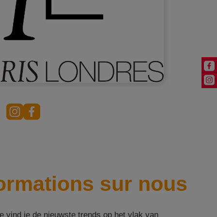
formations sur nous
vind je de nieuwste trends op het vlak van